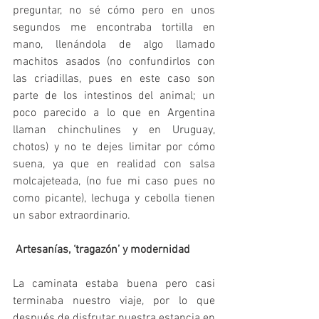
preguntar, no sé cómo pero en unos 
segundos me encontraba tortilla en 
mano, llenándola de algo llamado 
machitos asados (no confundirlos con 
las criadillas, pues en este caso son 
parte de los intestinos del animal; un 
poco parecido a lo que en Argentina 
llaman chinchulines y en Uruguay, 
chotos) y no te dejes limitar por cómo 
suena, ya que en realidad con salsa 
molcajeteada, (no fue mi caso pues no 
como picante), lechuga y cebolla tienen 
un sabor extraordinario.
Artesanías, ‘tragazón’ y modernidad
La caminata estaba buena pero casi 
terminaba nuestro viaje, por lo que 
después de disfrutar nuestra estancia en 