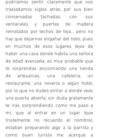
podríamos sentir claramente que nos 
trasladamos siglos atrás, por sus bien 
conservadas fachadas, con sus 
ventanales y puertas de madera 
rematados por techos de teja… pero no 
hay que dejarnos engañar del todo, pues 
en muchos de esos lugares lejos de 
haber una casa donde habita una señora 
de edad avanzada, es muy probable que 
te sorprendas encontrando una tienda 
de artesanías, una cafetería, un 
restaurante, una nevería o algún hotel, 
por lo que no dudes entrar a donde veas 
una puerta abierta, sin duda gratamente 
te irás sorprendiendo como me paso a 
mí, que al entrar en un lugar (que 
tristemente no recuerdo el nombre), 
estaban preparando algo a la parrilla y 
como buen turista me acerqué a 