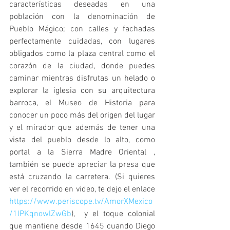
características deseadas en una 
población con la denominación de 
Pueblo Mágico; con calles y fachadas 
perfectamente cuidadas, con lugares 
obligados como la plaza central como el 
corazón de la ciudad, donde puedes 
caminar mientras disfrutas un helado o 
explorar la iglesia con su arquitectura 
barroca, el Museo de Historia para 
conocer un poco más del origen del lugar 
y el mirador que además de tener una 
vista del pueblo desde lo alto, como 
portal a la Sierra Madre Oriental , 
también se puede apreciar la presa que 
está cruzando la carretera. (Si quieres 
ver el recorrido en video, te dejo el enlace 
https://www.periscope.tv/AmorXMexico
/1lPKqnowlZwGb
),  y el toque colonial 
que mantiene desde 1645 cuando Diego 