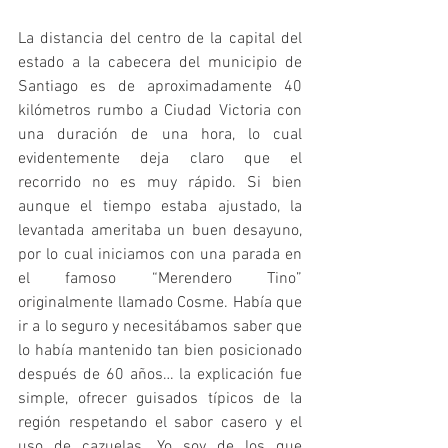
La distancia del centro de la capital del 
estado a la cabecera del municipio de 
Santiago es de aproximadamente 40 
kilómetros rumbo a Ciudad Victoria con 
una duración de una hora, lo cual 
evidentemente deja claro que el 
recorrido no es muy rápido. Si bien 
aunque el tiempo estaba ajustado, la 
levantada ameritaba un buen desayuno, 
por lo cual iniciamos con una parada en 
el famoso “Merendero Tino” 
originalmente llamado Cosme. Había que 
ir a lo seguro y necesitábamos saber que 
lo había mantenido tan bien posicionado 
después de 60 años… la explicación fue 
simple, ofrecer guisados típicos de la 
región respetando el sabor casero y el 
uso de cazuelas. Yo soy de los que 