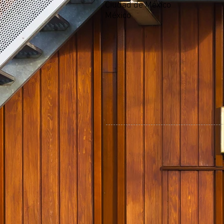
Ciudad de México
México