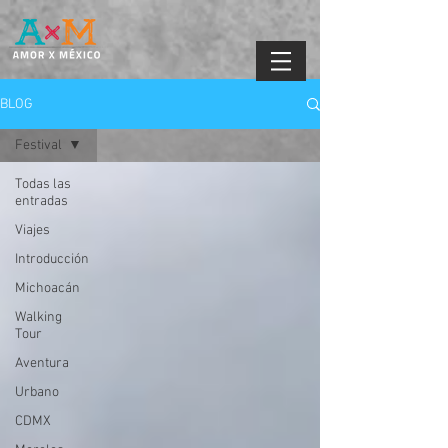
BLOG
Festival
Todas las
entradas
Viajes
Introducción
Michoacán
Walking
Tour
Aventura
Urbano
CDMX