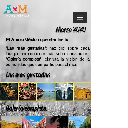
Marzo 2020
El AmorxMéxico que sientes tú.
"Las más gustadas"
; haz clic sobre cada
imagen para conocer más sobre cada autor.
"Galería completa"
; disfruta la visión de la
comunidad que compartió para el mes.
Las mas gustadas
Galería completa