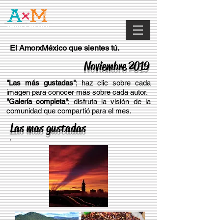
El AmorxMéxico que sientes tú.
Noviembre 2019
"Las más gustadas"
; haz clic sobre cada
imagen para conocer más sobre cada autor.
"Galería completa"
; disfruta la visión de la
comunidad que compartió para el mes.
Las mas gustadas