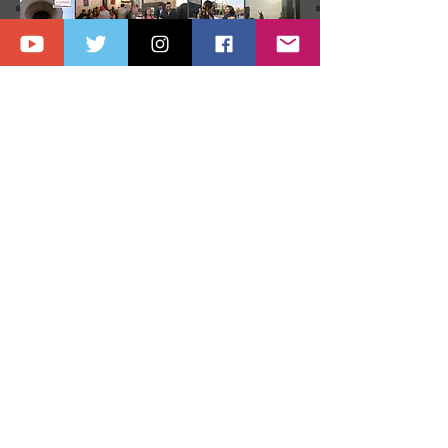
Tour Amor x México 2018