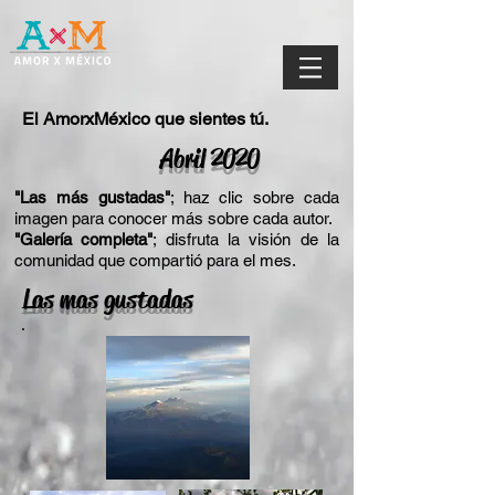
El AmorxMéxico que sientes tú.
Abril 2020
"Las más gustadas"
; haz clic sobre cada
imagen para conocer más sobre cada autor.
"Galería completa"
; disfruta la visión de la
comunidad que compartió para el mes.
Las mas gustadas