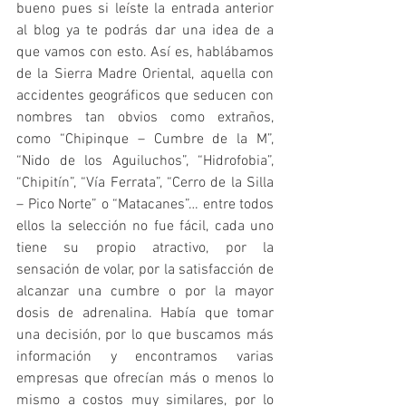
bueno pues si leíste la entrada anterior 
al blog ya te podrás dar una idea de a 
que vamos con esto. Así es, hablábamos 
de la Sierra Madre Oriental, aquella con 
accidentes geográficos que seducen con 
nombres tan obvios como extraños, 
como “Chipinque – Cumbre de la M”, 
“Nido de los Aguiluchos”, “Hidrofobia”, 
“Chipitín”, “Vía Ferrata”, “Cerro de la Silla 
– Pico Norte” o “Matacanes”… entre todos 
ellos la selección no fue fácil, cada uno 
tiene su propio atractivo, por la 
sensación de volar, por la satisfacción de 
alcanzar una cumbre o por la mayor 
dosis de adrenalina. Había que tomar 
una decisión, por lo que buscamos más 
información y encontramos varias 
empresas que ofrecían más o menos lo 
mismo a costos muy similares, por lo 