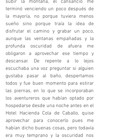
subir la montaña, el cansancio me 
terminó venciendo un poco después de 
la mayoría, no porque tuviera menos 
sueño sino porque traía la idea de 
disfrutar el camino y grabar un poco, 
aunque las ventanas empañadas y la 
profunda oscuridad de afuera me 
obligaron a aprovechar ese tiempo y 
descansar. De repente a lo lejos 
escuchaba una voz preguntar si alguien 
gustaba pasar al baño, despertamos 
todos y fue buen momento para estirar 
las piernas, en lo que se incorporaban 
los aventureros que habían optado por 
hospedarse desde una noche antes en el 
Hotel Hacienda Cola de Caballo, quise 
aprovechar para conocerlo pues me 
habían dicho buenas cosas, pero todavía 
era muy temprano y la oscuridad nos 