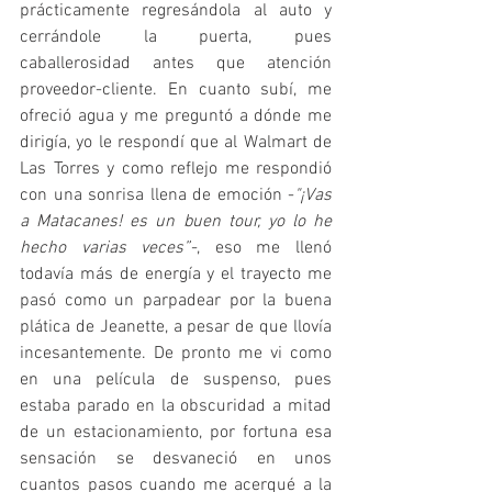
prácticamente regresándola al auto y 
cerrándole la puerta, pues 
caballerosidad antes que atención 
proveedor-cliente. En cuanto subí, me 
ofreció agua y me preguntó a dónde me 
dirigía, yo le respondí que al Walmart de 
Las Torres y como reflejo me respondió  
con una sonrisa llena de emoción -
"¡Vas 
a Matacanes! es un buen tour, yo lo he 
hecho varias veces”-
, eso me llenó 
todavía más de energía y el trayecto me 
pasó como un parpadear por la buena 
plática de Jeanette, a pesar de que llovía 
incesantemente. De pronto me vi como 
en una película de suspenso, pues 
estaba parado en la obscuridad a mitad 
de un estacionamiento, por fortuna esa 
sensación se desvaneció en unos 
cuantos pasos cuando me acerqué a la 