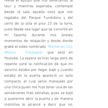
revisé el equipo que nos llevaríamos al 
tour y mientras esperaba, contemplé 
desde la sala aquella vista que nos 
regalaba del Parque Fundidora y del 
cerro de la silla el piso 23 de la torre, 
justo desde ese lugar que se convirtió en 
mi favorito durante mis breves 
momentos de relajación y desde donde 
grabé el video nombrado 
“Monterrey City, 
México - Timelapse”
 que está en 
Youtube. La espera se hizo larga, pero de 
repente sonó la notificación de que mi 
servicio estaba por llegar, bajé y cuando 
estaba en la puerta apareció un auto 
compacto, el cual venía manejado por 
una chica quien me hizo tener una de las 
sensaciones más extrañas, pues se bajó 
a quererme abrir la puerta y de manera 
instintiva le alcancé a decir que no, 