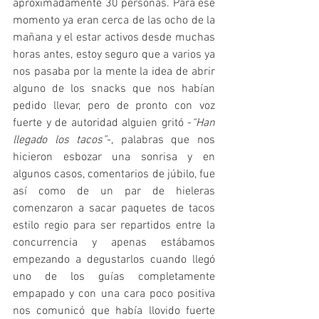
aproximadamente 30 personas. Para ese 
momento ya eran cerca de las ocho de la 
mañana y el estar activos desde muchas 
horas antes, estoy seguro que a varios ya 
nos pasaba por la mente la idea de abrir 
alguno de los snacks que nos habían 
pedido llevar, pero de pronto con voz 
fuerte y de autoridad alguien gritó -
“Han 
llegado los tacos”
-, palabras que nos 
hicieron esbozar una sonrisa y en 
algunos casos, comentarios de júbilo, fue 
así como de un par de hieleras 
comenzaron a sacar paquetes de tacos 
estilo regio para ser repartidos entre la 
concurrencia y apenas estábamos 
empezando a degustarlos cuando llegó 
uno de los guías completamente 
empapado y con una cara poco positiva 
nos comunicó que había llovido fuerte 