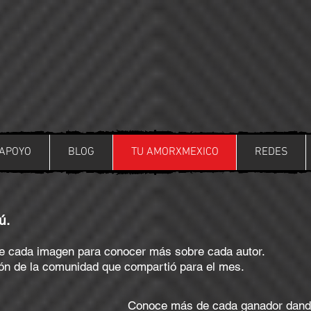
APOYO
BLOG
TU AMORXMEXICO
REDES
ú.
bre cada imagen para conocer más sobre cada autor.
isión de la comunidad que compartió para el mes.
Conoce más de cada ganador dando